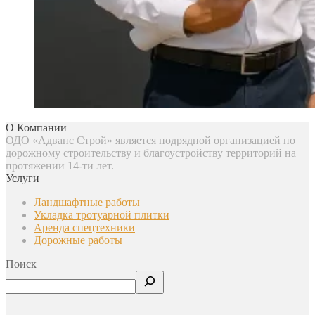
О Компании
ОДО «Адванс Строй» является подрядной организацией по
дорожному строительству и благоустройству территорий на
протяжении 14-ти лет.
Услуги
Ландшафтные работы
Укладка тротуарной плитки
Аренда спецтехники
Дорожные работы
Поиск