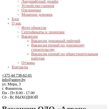
Ландшафтный дизайн
Устройство газонов
Озеленение
Мощение дорожек
Блог
О нас
Фото объектов
Сертификаты и лицензии
Вакансии
Вакансия дорожный рабочий
Вакансия прораб по дорожному
строительству
Вакансия прораб по общестроительным
работам
Отзывы
Контакты
+375 44 738-62-01
info@astroy.by
ул. Мира, 3
г. Фаниполь
Пн - Пт 8.00 - 17.00
Сб - Вс ВЫХОДНОЙ