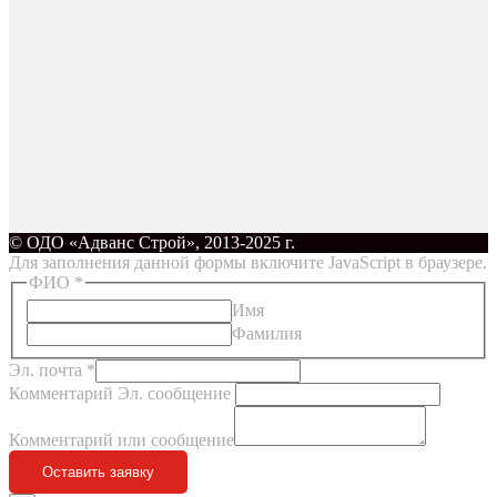
© ОДО «Адванс Строй», 2013-2025 г.
Для заполнения данной формы включите JavaScript в браузере.
ФИО
*
Имя
Фамилия
Эл. почта
*
Комментарий Эл. сообщение
Комментарий или сообщение
Оставить заявку