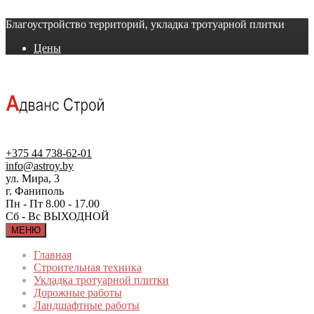
Благоустройство территорий, укладка тротуарной плитки
Цены
+375 44 738-62-01
info@astroy.by
ул. Мира, 3
г. Фаниполь
Пн - Пт 8.00 - 17.00
Сб - Вс ВЫХОДНОЙ
МЕНЮ
Главная
Строительная техника
Укладка тротуарной плитки
Дорожные работы
Ландшафтные работы