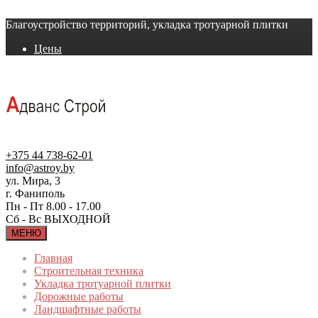
Благоустройство территорий, укладка тротуарной плитки
Цены
+375 44 738-62-01
info@astroy.by
ул. Мира, 3
г. Фаниполь
Пн - Пт 8.00 - 17.00
Сб - Вс ВЫХОДНОЙ
МЕНЮ
Главная
Строительная техника
Укладка тротуарной плитки
Дорожные работы
Ландшафтные работы