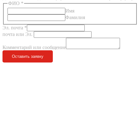
ФИО
*
Имя
Фамилия
Эл. почта
*
почта или Эл.
Комментарий или сообщение
Оставить заявку