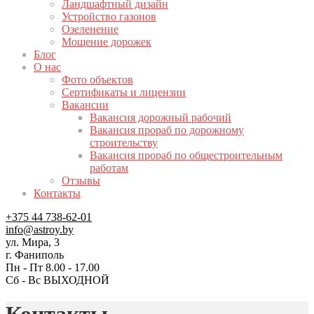
Ландшафтный дизайн
Устройство газонов
Озеленение
Мощение дорожек
Блог
О нас
Фото объектов
Сертификаты и лицензии
Вакансии
Вакансия дорожный рабочий
Вакансия прораб по дорожному
строительству
Вакансия прораб по общестроительным
работам
Отзывы
Контакты
+375 44 738-62-01
info@astroy.by
ул. Мира, 3
г. Фаниполь
Пн - Пт 8.00 - 17.00
Сб - Вс ВЫХОДНОЙ