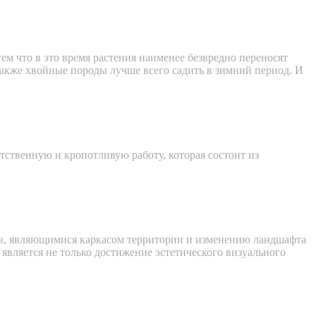
ем что в это время растения наименее безвредно переносят
а также хвойные породы лучше всего садить в зимний период. И
ственную и кропотливую работу, которая состоит из
ов, являющимися каркасом территории и изменению ландшафта
является не только достижение эстетического визуального