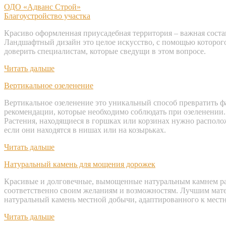
ОДО «Адванс Строй»
Благоустройство участка
Красиво оформленная приусадебная территория – важная соста
Ландшафтный дизайн это целое искусство, с помощью которого 
доверить специалистам, которые сведущи в этом вопросе.
Читать дальше
Вертикальное озеленение
Вертикальное озеленение это уникальный способ превратить фа
рекомендации, которые необходимо соблюдать при озеленении.
Растения, находящиеся в горшках или корзинах нужно располож
если они находятся в нишах или на козырьках.
Читать дальше
Натуральный камень для мощения дорожек
Красивые и долговечные, вымощенные натуральным камнем ра
соответственно своим желаниям и возможностям. Лучшим матери
натуральный камень местной добычи, адаптированного к местн
Читать дальше