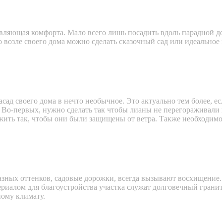
вляющая комфорта. Мало всего лишь посадить вдоль парадной д
возле своего дома можно сделать сказочный сад или идеальное 
сад своего дома в нечто необычное. Это актуально тем более, 
 Во-первых, нужно сделать так чтобы лианы не перегораживали 
ить так, чтобы они были защищены от ветра. Также необходимо 
зных оттенков, садовые дорожки, всегда вызывают восхищение
алом для благоустройства участка служат долговечный гранит, 
ому климату.