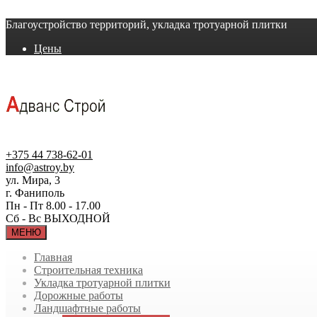
Благоустройство территорий, укладка тротуарной плитки
Цены
+375 44 738-62-01
info@astroy.by
ул. Мира, 3
г. Фаниполь
Пн - Пт 8.00 - 17.00
Сб - Вс ВЫХОДНОЙ
МЕНЮ
Главная
Строительная техника
Укладка тротуарной плитки
Дорожные работы
Ландшафтные работы