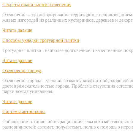
Секреты правильного озеленения
Озеленение – это декорирование территории с использованием 
живых изгородей из различных кустарников, деревьев и декора
Читать дальше
Способы укладки тротуарной плитки
Тротуарная плитка - наиболее долговечное и качественное по
Читать дальше
Озеленение города
Озеленение города – условие создания комфортной, здоровой ж
достопримечательностью города. Проблема отсутствия естест
парки всегда уникальны.
Читать дальше
Системы автополива
Соблюдение технологий выращивания сельскохозяйственных и 
разновидностей: автомат, полуавтомат, полив с помощью перен