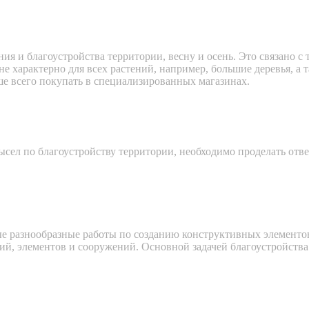
 и благоустройства территории, весну и осень. Это связано с т
 не характерно для всех растений, например, большие деревья, 
чше всего покупать в специализированных магазинах.
ел по благоустройству территории, необходимо проделать ответ
ые разнообразные работы по созданию конструктивных элемент
й, элементов и сооружений. Основной задачей благоустройства 