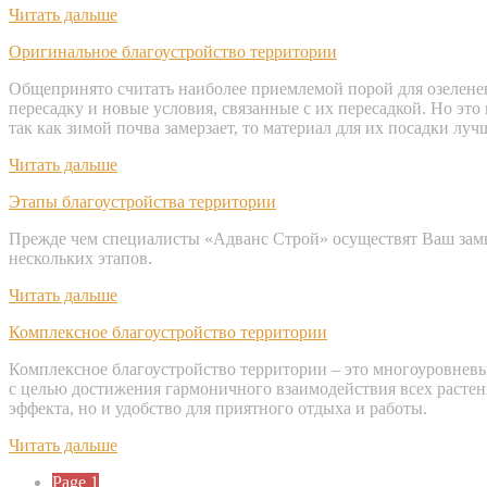
Читать дальше
Оригинальное благоустройство территории
Общепринято считать наиболее приемлемой порой для озеленения
пересадку и новые условия, связанные с их пересадкой. Но это
так как зимой почва замерзает, то материал для их посадки лу
Читать дальше
Этапы благоустройства территории
Прежде чем специалисты «Адванс Строй» осуществят Ваш замыс
нескольких этапов.
Читать дальше
Комплексное благоустройство территории
Комплексное благоустройство территории – это многоуровнев
с целью достижения гармоничного взаимодействия всех растени
эффекта, но и удобство для приятного отдыха и работы.
Читать дальше
Page
1