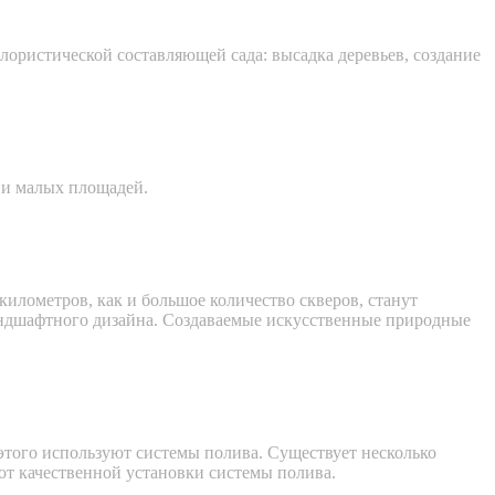
лористической составляющей сада: высадка деревьев, создание
 и малых площадей.
километров, как и большое количество скверов, станут
андшафтного дизайна. Создаваемые искусственные природные
этого используют системы полива. Существует несколько
от качественной установки системы полива.