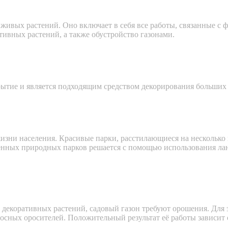
живых растений. Оно включает в себя все работы, связанные с ф
тивных растений, а также обустройство газонами.
крытие и является подходящим средством декорирования больших
изни населения. Красивые парки, расстилающиеся на несколько 
венных природных парков решается с помощью использования л
декоративных растений, садовый газон требуют орошения. Для 
осных оросителей. Положительный результат её работы зависит 