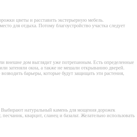
орожки цветы и расставить экстерьерную мебель.
место для отдыха. Потому благоустройство участка следует
если внешне дом выглядит уже потрепанным. Есть определенные
или затеняли окна, а также не мешали открыванию дверей.
возводить барьеры, которые будут защищать эти растения,
. Выбирают натуральный камень для мощения дорожек
песчаник, кварцит, сланец и базальт. Желательно использовать