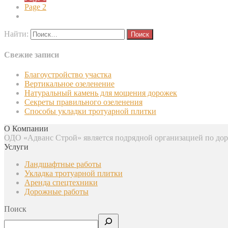
Page
2
Найти:
Свежие записи
Благоустройство участка
Вертикальное озеленение
Натуральный камень для мощения дорожек
Секреты правильного озеленения
Способы укладки тротуарной плитки
О Компании
ОДО «Адванс Строй» является подрядной организацией по доро
Услуги
Ландшафтные работы
Укладка тротуарной плитки
Аренда спецтехники
Дорожные работы
Поиск