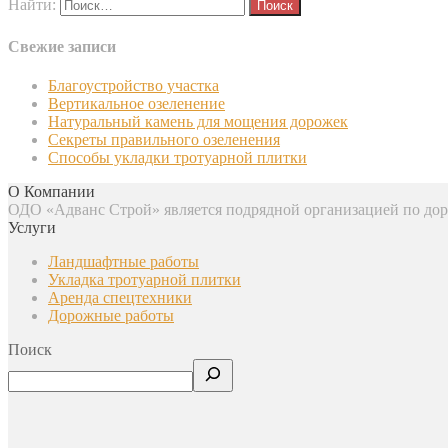
Найти:
Свежие записи
Благоустройство участка
Вертикальное озеленение
Натуральный камень для мощения дорожек
Секреты правильного озеленения
Способы укладки тротуарной плитки
О Компании
ОДО «Адванс Строй» является подрядной организацией по доро
Услуги
Ландшафтные работы
Укладка тротуарной плитки
Аренда спецтехники
Дорожные работы
Поиск