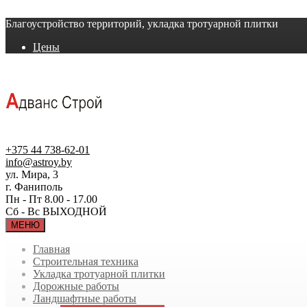
Благоустройство территорий, укладка тротуарной плитки
Цены
+375 44 738-62-01
info@astroy.by
ул. Мира, 3
г. Фаниполь
Пн - Пт 8.00 - 17.00
Сб - Вс ВЫХОДНОЙ
МЕНЮ
Главная
Строительная техника
Укладка тротуарной плитки
Дорожные работы
Ландшафтные работы